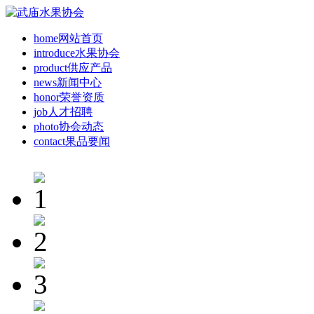
home
网站首页
introduce
水果协会
product
供应产品
news
新闻中心
honor
荣誉资质
job
人才招聘
photo
协会动态
contact
果品要闻