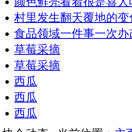
颜色鲜亮看着很是喜人
村里发生翻天覆地的变
食品领域一件事一次办
草莓采摘
草莓采摘
西瓜
西瓜
西瓜