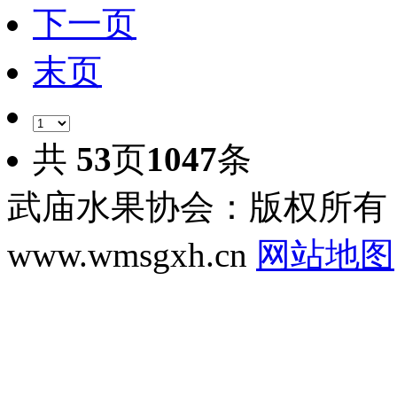
下一页
末页
共
53
页
1047
条
武庙水果协会：版权所有 Copyr
www.wmsgxh.cn
网站地图