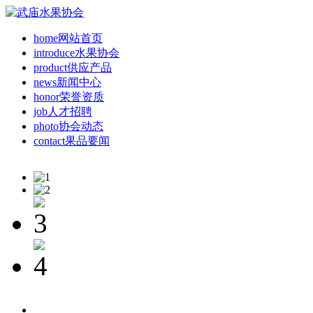
home
网站首页
introduce
水果协会
product
供应产品
news
新闻中心
honor
荣誉资质
job
人才招聘
photo
协会动态
contact
果品要闻