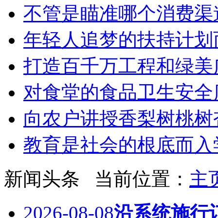
不管是瞄准哪个消费渠
年轻人追梦的扶持计划
打造百千万工程和绿美
对食堂的食品卫生安全
向农户讲授香梨树桃树
教育是社会的根底而入
新闻头条
当前位置：
主
2026-08-08
沿系统施行